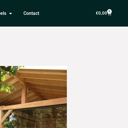
0
els
Contact
€
0,00