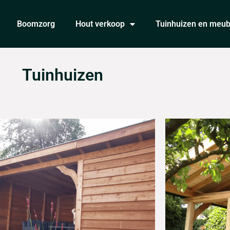
Boomzorg
Hout verkoop
Tuinhuizen en meub
Tuinhuizen