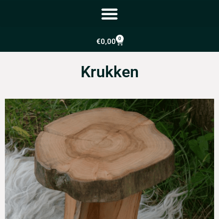
0
€
0,00
Krukken
Krukken