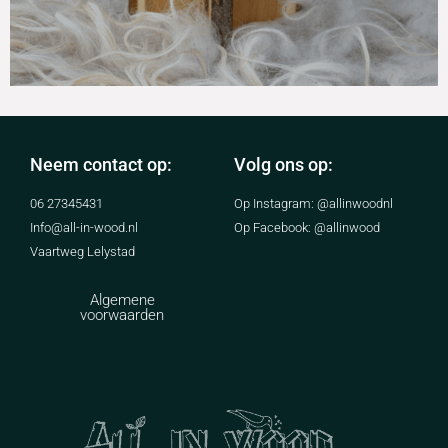
Neem contact op:
Volg ons op:
06 27345431
Op Instagram: @allinwoodnl
Info@all-in-wood.nl
Op Facebook: @allinwood
Vaartweg Lelystad
Algemene
voorwaarden